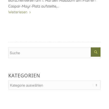
Burschenverein am 1. Mai den Maibaum am Pfarrer-
Caspar-Mayr-Platz aufstellte,…
Weiterlesen
Search
KATEGORIEN
Kategorien