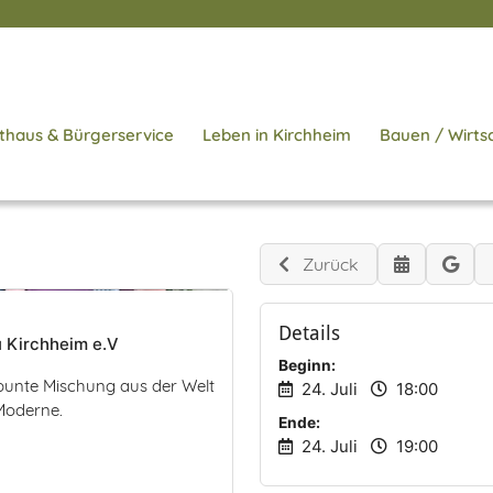
thaus & Bürgerservice
Leben in Kirchheim
Bauen / Wirts
Zurück
Details
 Kirchheim e.V
Beginn:
e bunte Mischung aus der Welt
24. Juli
18:00
 Moderne.
Ende:
24. Juli
19:00