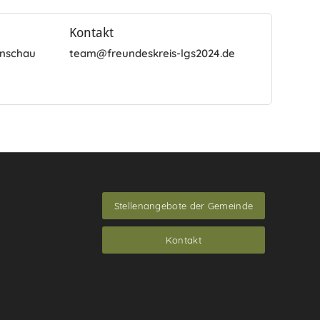
Kontakt
enschau
team@freundeskreis-lgs2024.de
Stellenangebote der Gemeinde
Kontakt