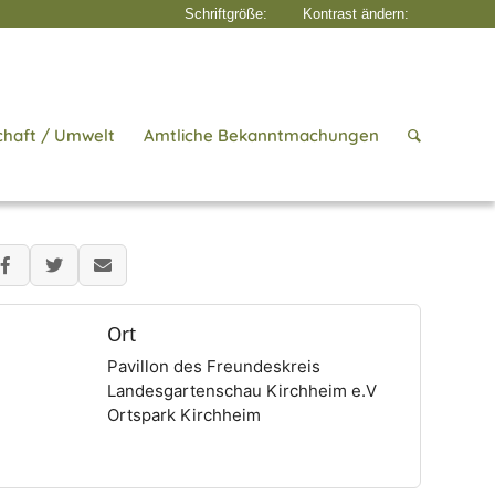
chaft / Umwelt
Amtliche Bekanntmachungen
Startseite
/
Veranstaltung
Ort
Pavillon des Freundeskreis
Landesgartenschau Kirchheim e.V
Ortspark Kirchheim