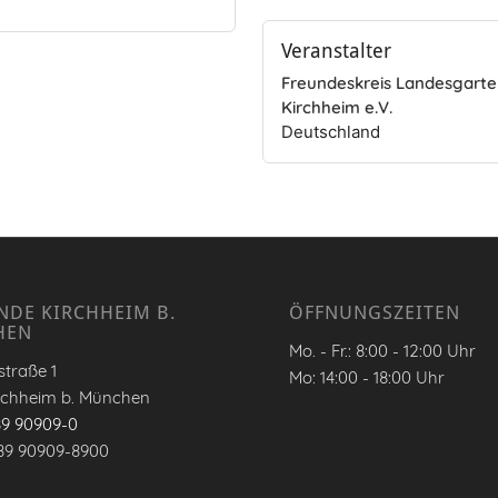
Veranstalter
Freundeskreis Landesgart
Kirchheim e.V.
Deutschland
NDE KIRCHHEIM B.
ÖFFNUNGSZEITEN
HEN
Mo. - Fr.: 8:00 - 12:00 Uhr
traße 1
Mo: 14:00 - 18:00 Uhr
rchheim b. München
89 90909-0
89 90909-8900