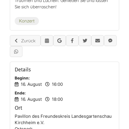
Träumen und Lächeln. Genießen Sie und lassen
Sie sich überraschen!
Konzert
Zurück
Details
Beginn:
16. August
16:00
Ende:
16. August
18:00
Ort
Pavillon des Freundeskreis Landesgartenschau
Kirchheim e.V.
Ortspark