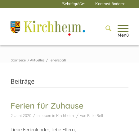
Menü
Startseite
/
Aktuelles
/
Ferienspaß
Beiträge
Ferien für Zuhause
/
/
2. Juni 2020
in
Leben in Kirchheim
von
Billie Bell
Liebe Ferienkinder, liebe Eltern,