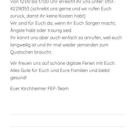
Von 12:00 bis 17:00 Uhr erreicht ihr uns unter: 0151-
42218353 (schreibt uns gerne und wir rufen Euch
zurück, damit ihr keine Kosten habt)
Wir sind für Euch da, wenn ihr Euch Sorgen macht,
Ängste habt oder traurig seid.
Ihr könnt uns aber auch einfach so anrufen, weil euch
langweilig ist und ihr mal wieder jemanden zum
Quatschen braucht.
Wir freuen uns auf schöne digitale Ferien mit Euch.
Alles Gute für Euch und Eure Familien und bleibt
gesund!
Euer Kirchheimer FEP-Team