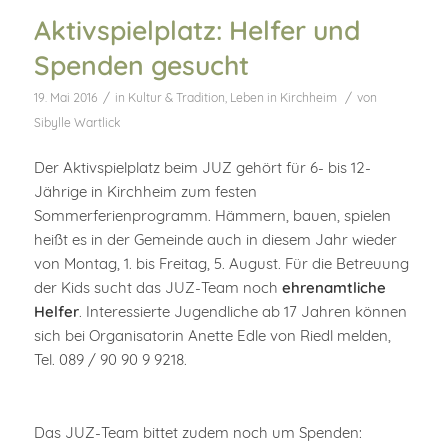
Aktivspielplatz: Helfer und
Spenden gesucht
/
/
19. Mai 2016
in
Kultur & Tradition
,
Leben in Kirchheim
von
Sibylle Wartlick
Der Aktivspielplatz beim JUZ gehört für 6- bis 12-
Jährige in Kirchheim zum festen
Sommerferienprogramm. Hämmern, bauen, spielen
heißt es in der Gemeinde auch in diesem Jahr wieder
von Montag, 1. bis Freitag, 5. August. Für die Betreuung
der Kids sucht das JUZ-Team noch
ehrenamtliche
Helfer
. Interessierte Jugendliche ab 17 Jahren können
sich bei Organisatorin Anette Edle von Riedl melden,
Tel. 089 / 90 90 9 9218.
Das JUZ-Team bittet zudem noch um Spenden: