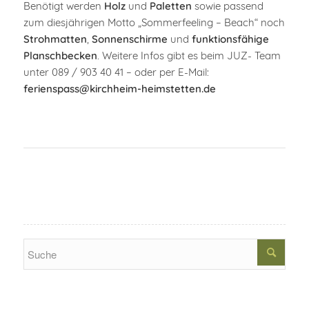
Benötigt werden
Holz
und
Paletten
sowie passend
zum diesjährigen Motto „Sommerfeeling – Beach“ noch
Strohmatten
,
Sonnenschirme
und
funktionsfähige
Planschbecken
. Weitere Infos gibt es beim JUZ- Team
unter 089 / 903 40 41 – oder per E-Mail:
ferienspass@kirchheim-heimstetten.de
Search