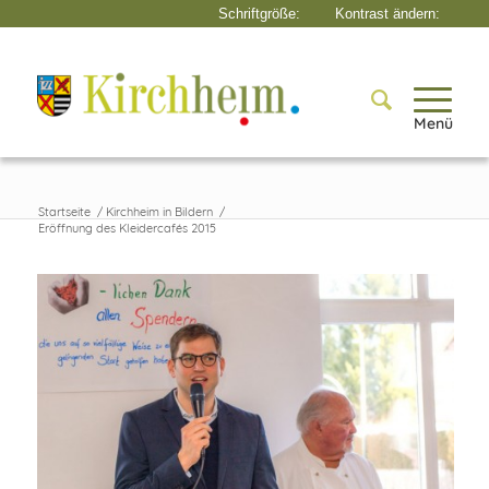
Menü
Startseite
/
Kirchheim in Bildern
/
Eröffnung des Kleidercafés 2015