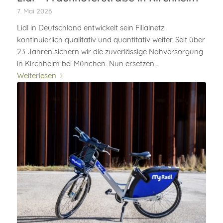
7. Mai 2026
Lidl in Deutschland entwickelt sein Filialnetz
kontinuierlich qualitativ und quantitativ weiter. Seit über
23 Jahren sichern wir die zuverlässige Nahversorgung
in Kirchheim bei München. Nun ersetzen…
Weiterlesen