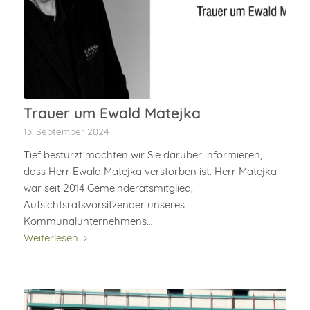
Trauer um Ewald Matejka
13. September 2024
Tief bestürzt möchten wir Sie darüber informieren,
dass Herr Ewald Matejka verstorben ist. Herr Matejka
war seit 2014 Gemeinderatsmitglied,
Aufsichtsratsvorsitzender unseres
Kommunalunternehmens…
Weiterlesen