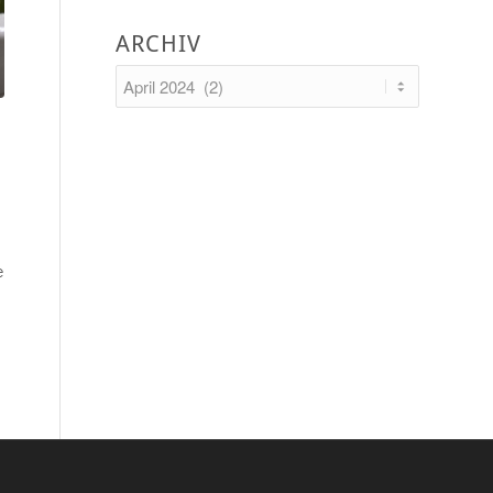
ARCHIV
e