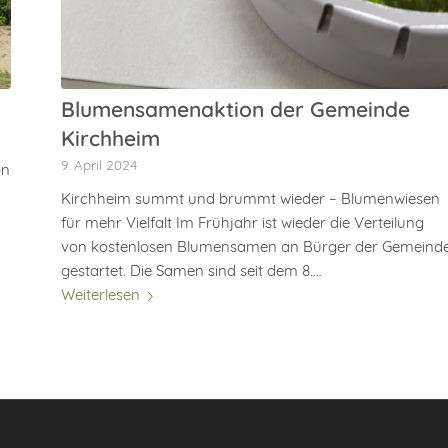
Blumensamenaktion der Gemeinde
Kirchheim
9. April 2024
on
Kirchheim summt und brummt wieder – Blumenwiesen
für mehr Vielfalt Im Frühjahr ist wieder die Verteilung
von kostenlosen Blumensamen an Bürger der Gemeind
gestartet. Die Samen sind seit dem 8.…
Weiterlesen